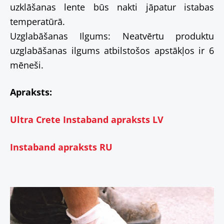
uzklāšanas lente būs nakti jāpatur istabas
temperatūrā.
Uzglabāšanas Ilgums: Neatvērtu produktu
uzglabāšanas ilgums atbilstošos apstākļos ir 6
mēneši.
Apraksts:
Ultra Crete Instaband apraksts LV
Instaband apraksts RU