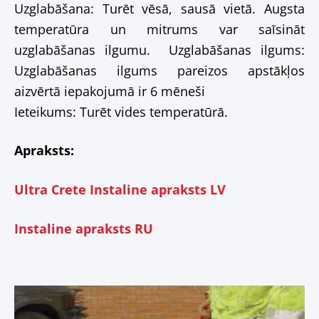
Uzglabāšana: Turēt vēsā, sausā vietā. Augsta
temperatūra un mitrums var saīsināt
uzglabāšanas ilgumu. Uzglabāšanas ilgums:
Uzglabāšanas ilgums pareizos apstākļos
aizvērtā iepakojumā ir 6 mēneši
Ieteikums: Turēt vides temperatūrā.
Apraksts:
Ultra Crete Instaline apraksts LV
Instaline apraksts RU